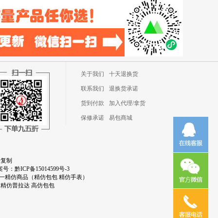
关于我们
十天退换货
联系我们
退换货承诺
货到付款
加入代理/拿货
保修承诺
易包商城
止非法复制
备案号：
黔ICP备15014599号-3
一精仿商品（精仿包包 精仿手表）
精仿普拉达
高仿包包