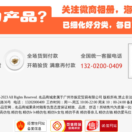
2-2023 All Rights Reserved. 名品商城隶属于广州市振宏贸易有限公司 版权所有,禁
电话： 13202000409 工作时间：周一-周五 10:00-22:00 周末 10：00-24:00 
侈品官网，名品商城秉承对顾客负责态度保证精致、品质、舒适！所销售均为质量一比
高仿包
精仿包
精仿lv
lv精仿包
精仿lv女包
精仿手表
精仿香奈儿
精仿古驰
精仿爱马仕