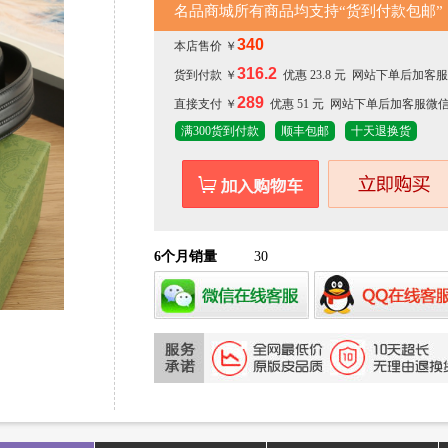
名品商城所有商品均支持“货到付款包邮”
340
本店售价 ￥
316.2
货到付款 ￥
优惠 23.8 元 网站下单后加
289
直接支付 ￥
优惠 51 元 网站下单后加客服微
满300货到付款
顺丰包邮
十天退换货
6个月销量
30