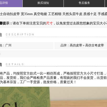
品详情
购买须知
售后服务
男士自动扣皮带 宽35mm 真空电镀 工艺精细 天然头层牛皮.质感十足 手感
馨提示：
请在下单前注意宝贝的
尺寸
，以免发货过去跟您想象的宝贝大小
…
地：广州
品牌：
高仿皮带
»
高仿古奇皮带
：
有产品，均按照官方款式一比一精仿而成，严格按照官方大小尺寸打造，
品，发货前，我们会严格检查产品质量，有瑕疵的我们不会发货，出货前
为基本宗旨，工厂一手货源，批发价格，质量过关！