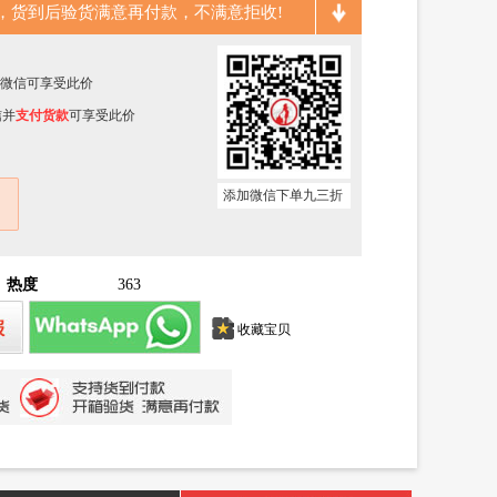
，货到后验货满意再付款，不满意拒收!
客服微信可享受此价
信并
支付货款
可享受此价
添加微信下单九三折
热度
363
收藏宝贝