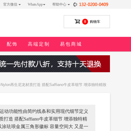
官方微信
WhatsApp
帮助中心
0
购物车
配饰
高端定制
易包商城
lon再生尼龙材质打造 搭配Saffiano牛皮革细节 增添独特精致
包的运动功能性由简约线条和实用现代细节定义
打造 搭配Saffiano牛皮革细节 增添独特精
以涂珐琅金属三角形徽标 容量空间大 又是一