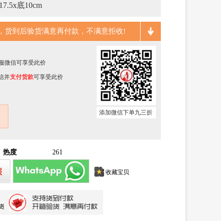
.5x底10cm
，货到后验货满意再付款，不满意拒收!
加客服微信可享受此价
信并
支付货款
可享受此价
添加微信下单九三折
热度
261
收藏宝贝