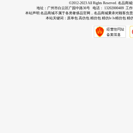
©2012-2023 All Rights Res
地址：广州市白云区广园中路36号 电话： 13202000409 工作时间：周
本站声明:名品商城不属于各类奢侈品官网，名品商城秉承对顾客负
本站关键词：
原单包
高仿包
精仿包
精仿lv
lv精仿包
精仿