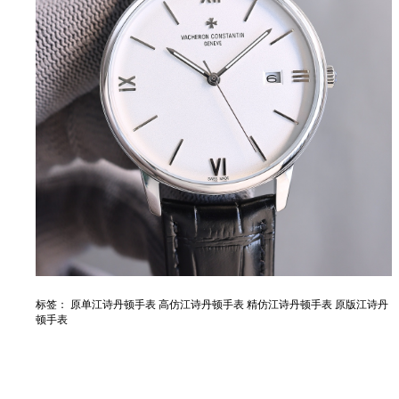
标签：
原单江诗丹顿手表
高仿江诗丹顿手表
精仿江诗丹顿手表
原版江诗丹
顿手表