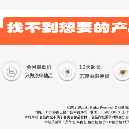
©2012-2023 All Rights Res
地址：广州市白云区广园中路36号 电话： 13202000409 工作时间：周
本站声明:名品商城不属于各类奢侈品官网，名品商城秉承对顾客负
本站关键词：
原单包
高仿包
精仿包
精仿lv
lv精仿包
精仿