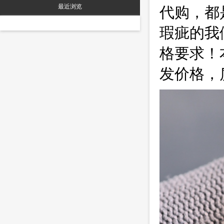
最近浏览
代购，都
瑕疵的我
格要求！
发价格，