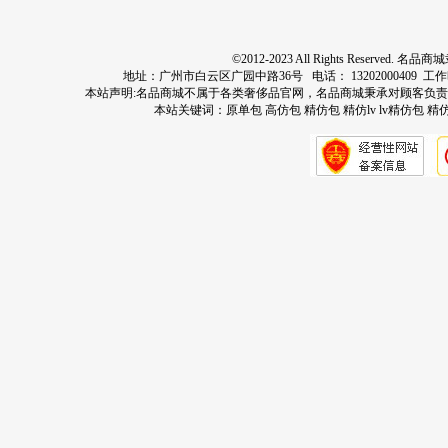
©2012-2023 All Rights Res
地址：广州市白云区广园中路36号 电话： 13202000409 工作时间：周
本站声明:名品商城不属于各类奢侈品官网，名品商城秉承对顾客负
本站关键词：
原单包
高仿包
精仿包
精仿lv
lv精仿包
精仿