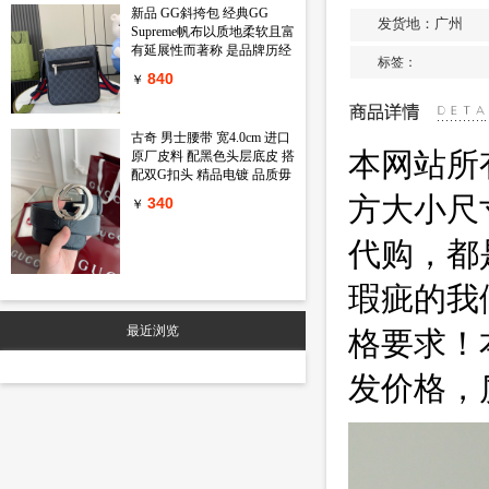
新品 GG斜挎包 经典GG
发货地：广州
Supreme帆布以质地柔软且富
有延展性而著称 是品牌历经
标签：
岁月洗礼却从未褪色的经典
840
￥
面料之一 该面料以超细纤维
涂层织物打造 以全黑色匠心
呈现 赋予这款斜挎包以独特
古奇 男士腰带 宽4.0cm 进口
魅力 同色调皮革滚边令整个
本网站所
原厂皮料 配黑色头层底皮 搭
廓形愈发丰满 典藏条纹织带
配双G扣头 精品电镀 品质毋
则为整个设计注入一抹亮色
庸置疑 经典不过时 新年新包
黑色GG Supreme帆布 黑色皮
方大小尺
340
￥
装 送礼自用首选
革滚边 红蓝织带 棉麻混纺衬
里 拉链前袋 可调节肩带 55
代购，都
厘米高 型号 792082 尺寸
23.5 长 x 21 宽 x 4.5厘米 厚
瑕疵的我
颜色 黑色 pvc
最近浏览
格要求！
发价格，