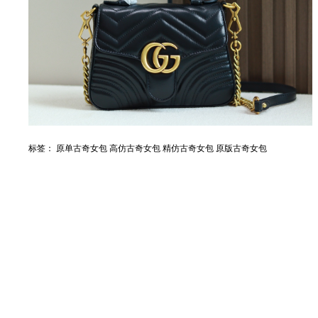
标签：
原单古奇女包
高仿古奇女包
精仿古奇女包
原版古奇女包