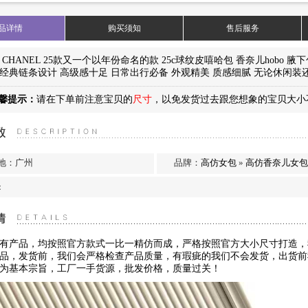
奈儿女包
品详情
购买须知
售后服务
31 CHANEL 25款又一个以年份命名的款 25c球纹皮嘻哈包 香奈儿hob
经典链条设计 高级感十足 日常出行必备 外观精美 质感细腻 无论休闲装还是正
馨提示：
请在下单前注意宝贝的
尺寸
，以免发货过去跟您想象的宝贝大小
…
地：广州
品牌：
高仿女包
»
高仿香奈儿女
：
有产品，均按照官方款式一比一精仿而成，严格按照官方大小尺寸打造，
品，发货前，我们会严格检查产品质量，有瑕疵的我们不会发货，出货前
为基本宗旨，工厂一手货源，批发价格，质量过关！