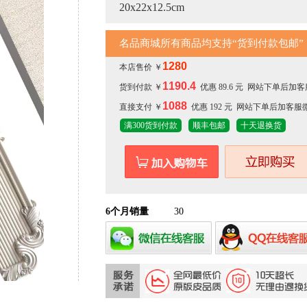
20x22x12.5cm
名品商城所有商品均支持“货到付款包邮”
1280
本店售价 ￥
1190.4
货到付款 ￥
优惠 89.6 元 网站下单后
1088
直接支付 ￥
优惠 192 元 网站下单后加客服
满300货到付款
顺丰包邮
十天退换货
6个月销量
30