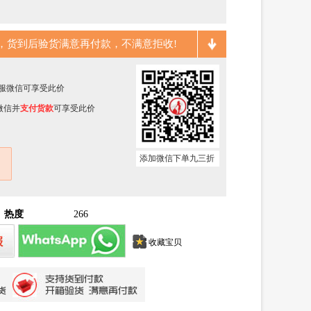
，货到后验货满意再付款，不满意拒收!
加客服微信可享受此价
微信并
支付货款
可享受此价
添加微信下单九三折
热度
266
收藏宝贝