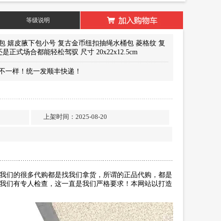
等级说明
o 腋下包 嬉皮腋下包小号 复古金币纽扣抽绳水桶包 菱格纹 复
式场合都能轻松驾驭 尺寸 20x22x12.5cm
不一样！统一发顺丰快递！
…
…
包
上架时间：2025-08-20
我们的很多代购都是找我们拿货，所谓的正品代购，都是
我们有专人检查，这一直是我们严格要求！本网站以打造