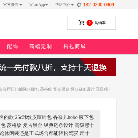
官方微信
WhatsApp
帮助中心
0
购物车
配饰
高端定制
易包商城
号 复古金币纽扣抽绳水桶包 菱格纹 复古黑金 经典链条设计 高级感十
命名的款 25c球纹皮嘻哈包 香奈儿hobo 腋下包
包 菱格纹 复古黑金 经典链条设计 高级感十
 无论休闲装还是正式场合都能轻松驾驭 尺寸